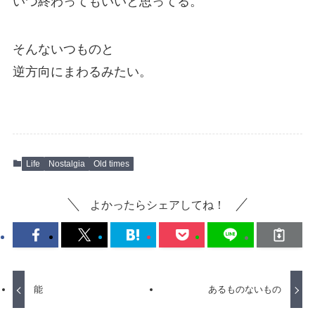
いつ終わってもいいと思ってる。
そんないつものと
逆方向にまわるみたい。
Life
Nostalgia
Old times
よかったらシェアしてね！
能
あるものないもの