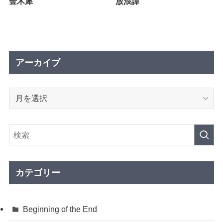
金木犀
放浪譚
アーカイブ
ア
ー
カ
イ
ブ
カテゴリー
Beginning of the End