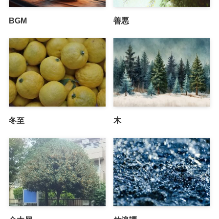
BGM
善悪
冬至
木