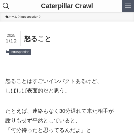
Caterpillar Crawl
ホーム
Introspection
2025
怒ること
1/12
Introspection
怒ることはすごいインパクトあるけど、
しばしば表面的だと思う。
たとえば、連絡もなく30分遅れて来た相手が
謝りもせず平然としていると、
「何分待ったと思ってるんだよ」と