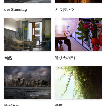
der Samstag
とつおいつ
当然
送り火の日に