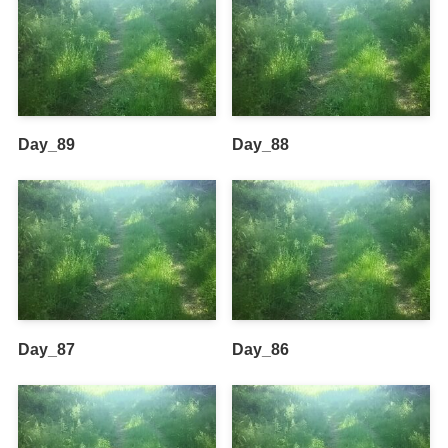
Day_89
Day_88
Day_87
Day_86