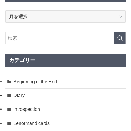
ア
ー
カ
イ
ブ
カテゴリー
Beginning of the End
Diary
Introspection
Lenormand cards