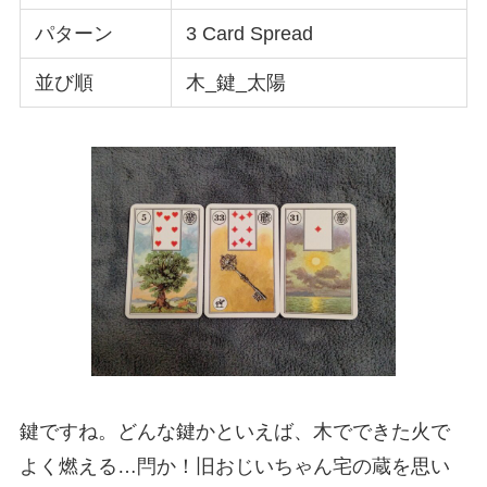
パターン
3 Card Spread
並び順
木_鍵_太陽
鍵ですね。どんな鍵かといえば、木でできた火で
よく燃える…閂か！旧おじいちゃん宅の蔵を思い