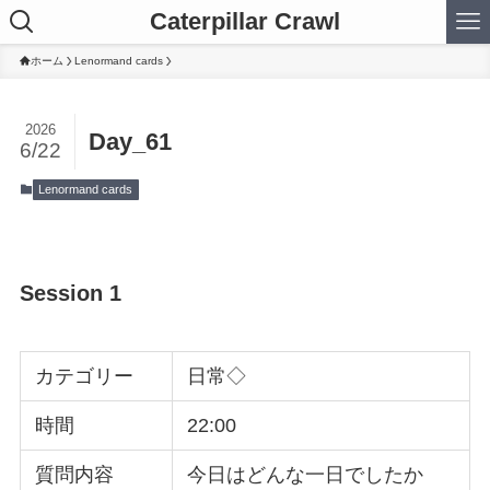
Caterpillar Crawl
ホーム
Lenormand cards
2026
Day_61
6/22
Lenormand cards
Session 1
カテゴリー
日常◇
時間
22:00
質問内容
今日はどんな一日でしたか