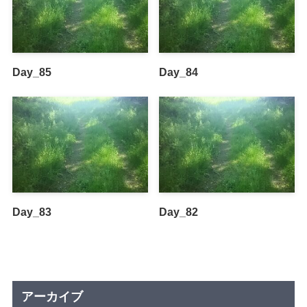
Day_85
Day_84
Day_83
Day_82
アーカイブ