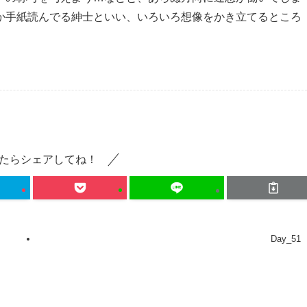
か手紙読んでる紳士といい、いろいろ想像をかき立てるところ
たらシェアしてね！
Day_51