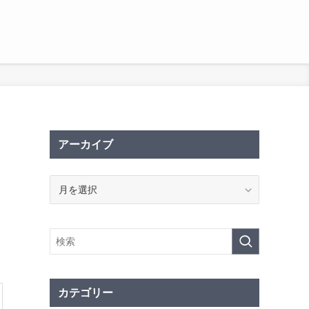
アーカイブ
ア
ー
カ
イ
ブ
カテゴリー