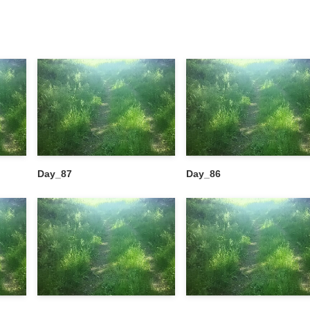
Day_87
Day_86