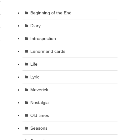
Beginning of the End
Diary
Introspection
Lenormand cards
Life
Lyric
Maverick
Nostalgia
Old times
Seasons