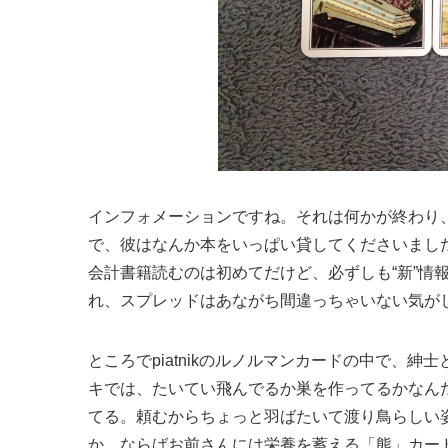
インフォメーションですね。それは何かが終わり
で、彼はなんか本をいっぱい貸してくださいました
会計書籍読むのは初めてだけど、必ずしも“新”情
れ、スプレッドはあながち間違っちゃいない気が
ところでpiatnikのルノルマンカードの中で、
キでは、たいてい飛んでるか巣を作ってるかなん
てる。頼むからちょっと羽ばたいて渡り鳥らしい
か。ならばお前さんには栄養を蓄える「熊」カー