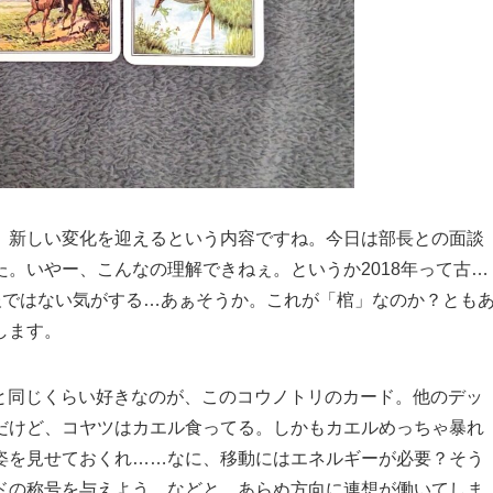
、新しい変化を迎えるという内容ですね。今日は部長との面談
。いやー、こんなの理解できねぇ。というか2018年って古…
報ではない気がする…あぁそうか。これが「棺」なのか？とも
します。
紳士と同じくらい好きなのが、このコウノトリのカード。他のデッ
だけど、コヤツはカエル食ってる。しかもカエルめっちゃ暴れ
姿を見せておくれ……なに、移動にはエネルギーが必要？そう
ドの称号を与えよう…などと、あらぬ方向に連想が働いてしま