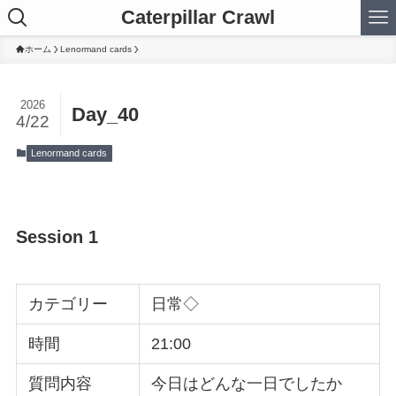
Caterpillar Crawl
ホーム
Lenormand cards
2026
Day_40
4/22
Lenormand cards
Session 1
カテゴリー
日常◇
時間
21:00
質問内容
今日はどんな一日でしたか