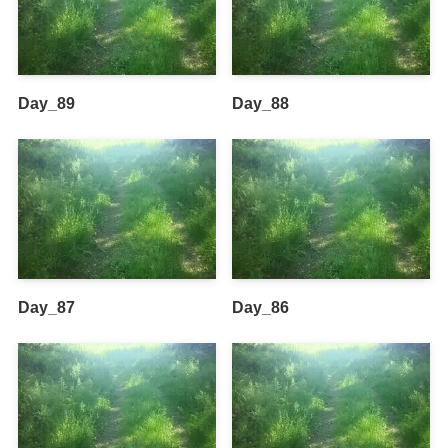
Day_89
Day_88
Day_87
Day_86