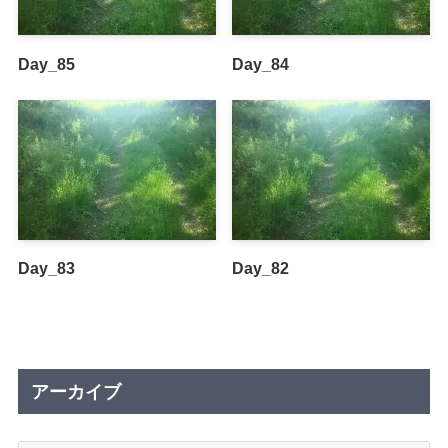
Day_85
Day_84
Day_83
Day_82
アーカイブ