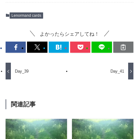
Lenormand cards
よかったらシェアしてね！
Day_39
Day_41
関連記事