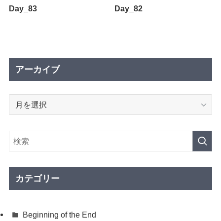
Day_83
Day_82
アーカイブ
ア
ー
カ
イ
ブ
カテゴリー
Beginning of the End