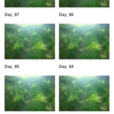
Day_87
Day_86
Day_85
Day_84