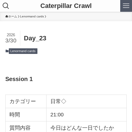
Caterpillar Crawl
ホーム
Lenormand cards
2026
Day_23
3/30
Lenormand cards
Session 1
カテゴリー
日常◇
時間
21:00
質問内容
今日はどんな一日でしたか