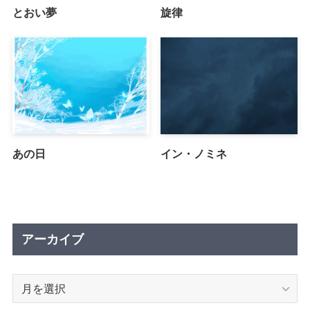
とおい夢
旋律
あの日
イン・ノミネ
アーカイブ
ア
ー