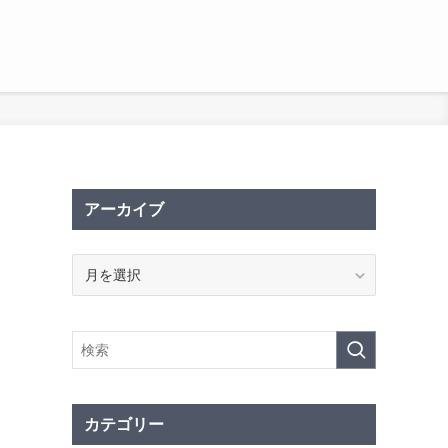
アーカイブ
ア
ー
カ
イ
ブ
カテゴリー