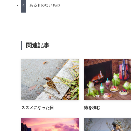
あるものないもの
関連記事
スズメになった日
徳を積む