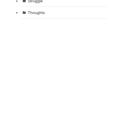
Struggle
Thoughts