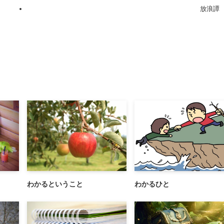
放浪譚
わかるということ
わかるひと