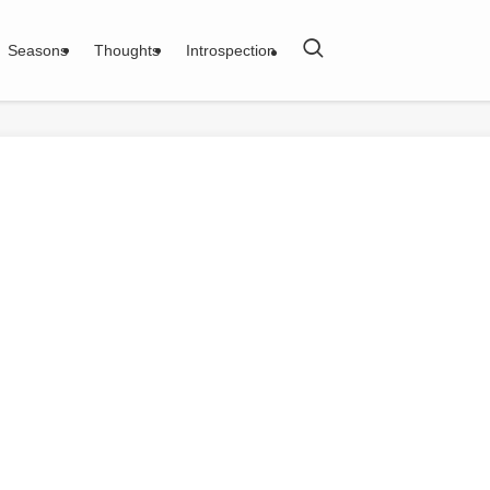
Seasons
Thoughts
Introspection