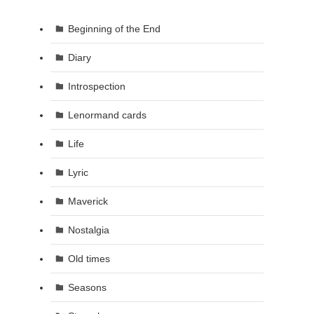
Beginning of the End
Diary
Introspection
Lenormand cards
Life
Lyric
Maverick
Nostalgia
Old times
Seasons